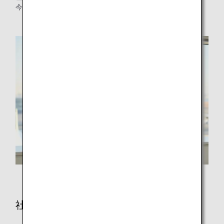
今後の展望についてお話を伺いました。
株式会社日本産直空輸社長 木下 真祐央氏
社員提案に至ったきっかけは？