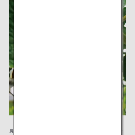
岩国ブランド「由宇とまと」
農産物の中には生産量が少なかったり、完熟限定のためその