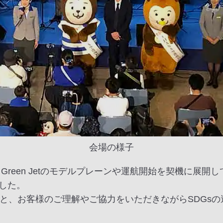
会場の様子
Green Jetのモデルプレーンや運航開始を契機に展開
した。
ローガンのもと、お客様のご理解やご協力をいただきながらSDG