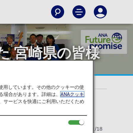
ひなた 宮崎県の皆様
の皆様に感謝を込めて」
を使用しています。その他のクッキーの使
る場合があります。詳細は、
ANAクッキ
て、サービスを快適にご利用いただくため
2023/01/18