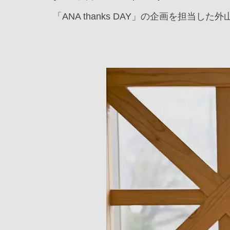
「ANA thanks DAY」の企画を担