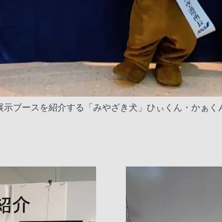
展示ブースを紹介する「みやざき犬」ひぃくん・かぁく