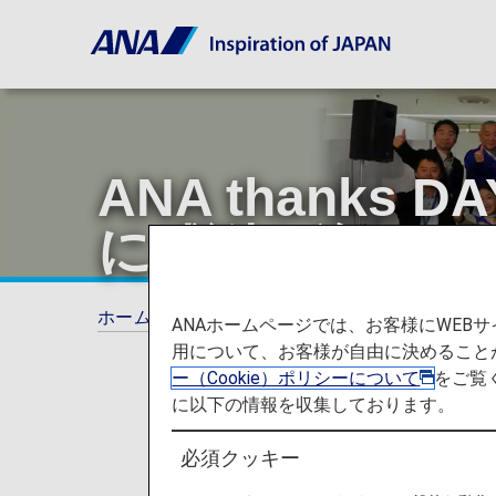
ANA thanks
に感謝を込めて
ホーム
ANAからのお知らせ
ANA Future 
ANAホームページでは、お客様にWE
用について、お客様が自由に決めること
ー（Cookie）ポリシーについて
をご覧
に以下の情報を収集しております。
必須クッキー