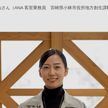
当した外山さん（ANA 客室乗務員 宮崎県小林市役所地方創