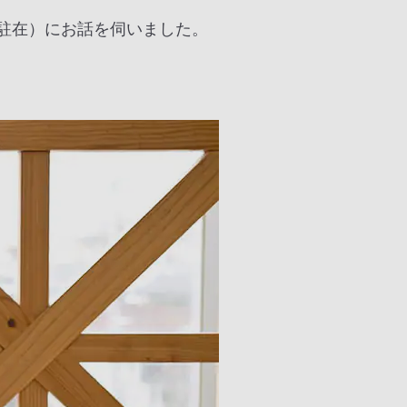
生課駐在）にお話を伺いました。