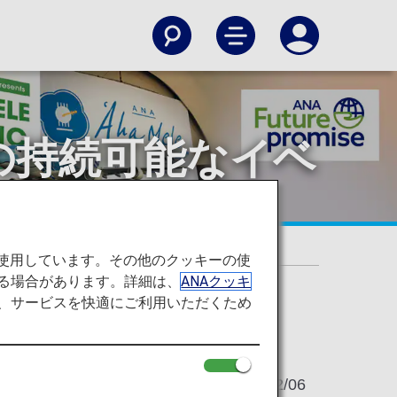
ワイの持続可能なイベ
なイベントを開催
を使用しています。その他のクッキーの使
る場合があります。詳細は、
ANAクッキ
て、サービスを快適にご利用いただくため
2023/02/06