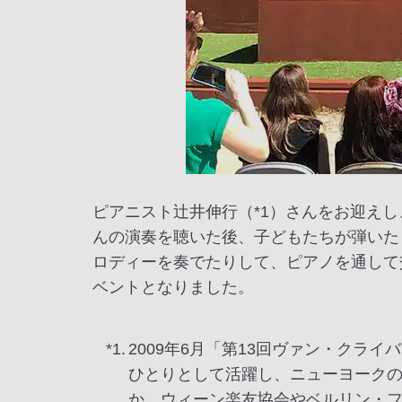
ピアニスト辻󠄀井伸行（*1）さんをお迎
んの演奏を聴いた後、子どもたちが弾いた
ロディーを奏でたりして、ピアノを通して
ベントとなりました。
*1.
2009年6月「第13回ヴァン・ク
ひとりとして活躍し、ニューヨーク
か、ウィーン楽友協会やベルリン・