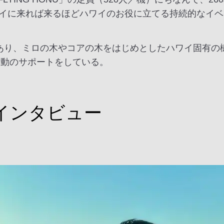
イに来れば来るほどハワイのお役に立てる持続的なイベ
Oであり、ミロの木やコアの木をはじめとしたハワイ固有
活動のサポートをしている。
インタビュー