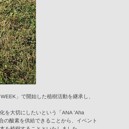
LU MUSIC WEEK」で開始した植樹活動を継承し、
大切にしたいという「ANA ʻAha
場合の酸素を供給できることから、イベント
260本を植樹することといたしました。