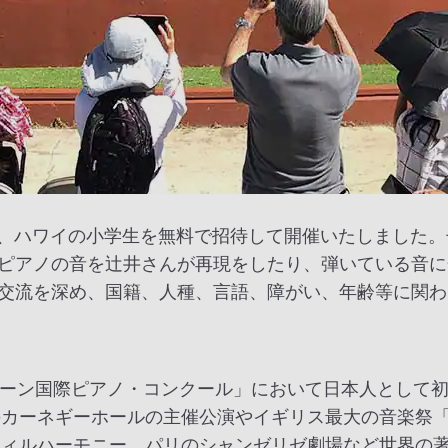
えし、ハワイの小学生を無料で招待して開催いたしました
ピアノの音を辻井さんが再現をしたり、弾いている音に
交流を深め、国籍、人種、言語、障がい、年齢等に関わ
ライバーン国際ピアノ・コンクール」において日本人とし
のカーネギーホールの主催公演やイギリス最大の音楽祭
フィルハーモニー、パリのシャンゼリゼ劇場など世界の