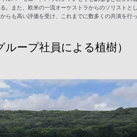
いる。また、欧米の一流オーケストラからのソリストと
者からも高い評価を受け、これまでに数多くの共演を行
Aグループ社員による植樹）