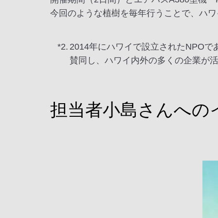
今回のような植樹を毎年行うことで、ハワ
*2.
2014年にハワイで設立されたNP
賛同し、ハワイ内外の多くの企業が
担当者小島さんへの