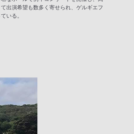
して出演希望も数多く寄せられ、ゲルギエフ
っている。