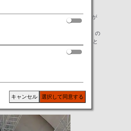
や環境を守っていきたいというANAの思いが
のエアバスA380型機「FLYING HONU」の
DEI、環境保全を目的としたイベントへと
キャンセル
選択して同意する