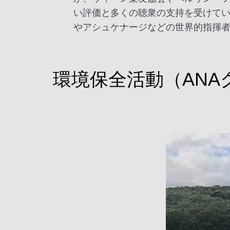
い評価と多くの聴衆の支持を受けて
やアシュケナージなどの世界的指揮
環境保全活動（AN