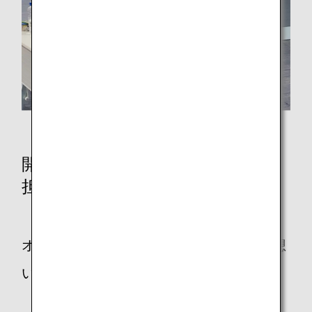
質疑応答時の様子
開催に携わった他企業・他団体の
担当者の想い
オンラインジョブツアーの企画に込めた想
いを聞かせてください。