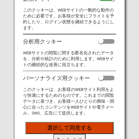
このクッキーは、WEBサイトの一般的な動作の
ために必要です。お客様が安全にフライトを予
約したり、ログイン状態を継続できるようにし
ます。
分析用クッキー
WEBサイトの閲覧に関する匿名化されたデータ
を、分析や統計のために利用します。WEBサイ
トの継続的な改善に役立ちます。
パーソナライズ用クッキー
このクッキーは、お客様のWEBサイト利用をよ
り快適にするためのものです。これまでの閲覧
オンラインジョブツアーの様子（1）
データに基づき、お客様一人ひとりの興味・関
心に合ったコンテンツをWEBサイトや電子メー
ル、SNS、広告にて提供します。
選択して同意する