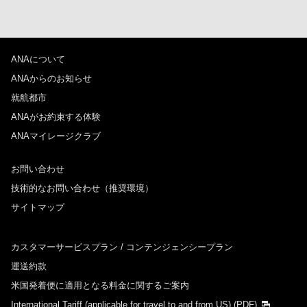
ANAについて
ANAからのお知らせ
就航都市
ANAがお約束する体験
ANAマイレージクラブ
お問い合わせ
技術的なお問い合わせ（推奨環境）
サイトマップ
カスタマーサービスプラン / コンテンジェンシープラン
運送約款
米国発着便に適用となる料金に関するご案内
International Tariff (applicable for travel to and from US)
(PDF)