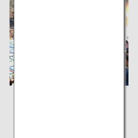
社内サイトでの募集を見て、大会にエントリーしまし
た。
泳ぐのは約25年ぶりでしたが、50歳を過ぎサラリーマン
生活も折り返しを過ぎた中、過去やっていたことを今や
ってみたらどうなるんだろう？と自分を試すようなチャ
レンジの気持ちで応募しました。