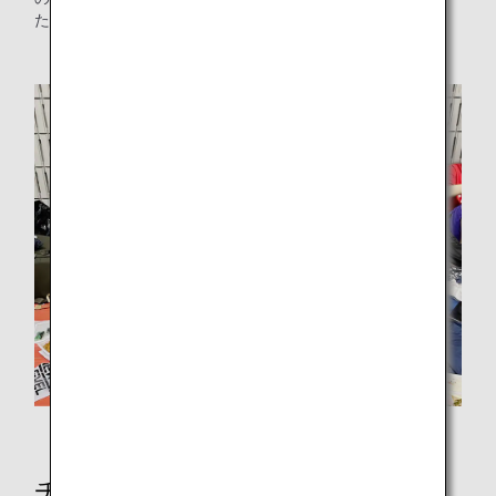
た。
能登から招待された選手たち
チャリティースイムに参加した