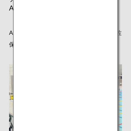
ANAグループ社員の声
ANA フライトオペレーションセンター 佐
保さん