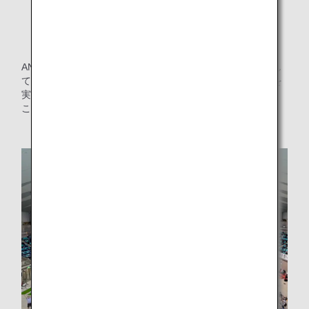
「ANAらしさ」を武器に、私たちにできることを探して
いけたらと思います。
ANAグループはこれまでに能登半島地震による災害支援とし
て、義援マイル（義援金）、能登復旧支援割、北陸応援割を
実施してまいりました。
これからも様々な方法で地域社会へ貢献していきます。