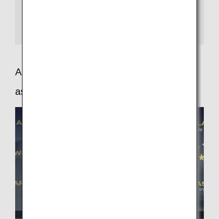
SKYTRAX社のワールド・エアライン・スター・レイテ
ィングは、空港から機内サービスの800を超えるカテゴ
リーにおいて、お客様が“5つ星レベル”のサービスを体感
できる航空会社のみ、「5スター」に認定しています。
APEX - The airline passenger experience
association