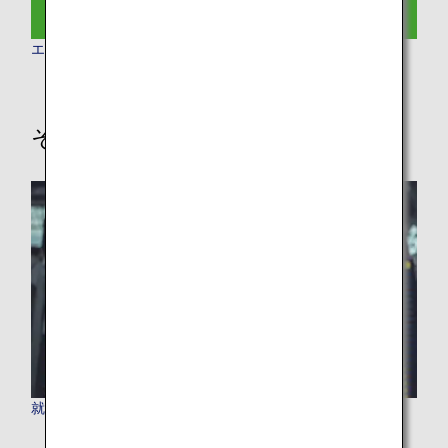
エコノミークラス
その他の情報
就航都市