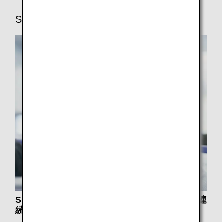
SKYTRAX
SKYTRAX社より最高評価「5スター」を13年連
続で受賞