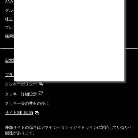
ANAグループについて
グループ企業一覧
株主・投資家情報
プレスリリース
採用情報
日本語 | USA (都市と言語を選択してください)
プライバシーポリシー
クッキーポリシー
クッキー詳細設定
クッキー等の共有の停止
サイト利用規約
外部サイトの場合はアクセシビリティガイドラインに対応していない可
能性があります。