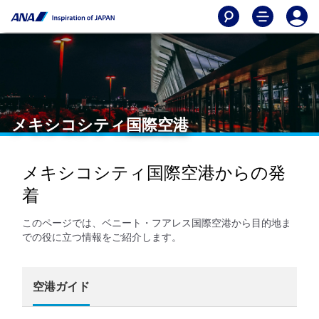
メキシコシティ国際空港
メキシコシティ国際空港からの発
着
このページでは、ベニート・フアレス国際空港から目的地ま
での役に立つ情報をご紹介します。
空港ガイド