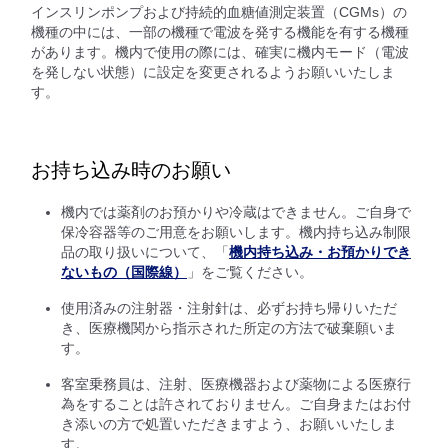
インスリンポンプおよび持続的血糖値測定装置（CGMs）の
機種の中には、一部の機種で電波を発する機能を有する機種
があります。機内で使用の際には、確実に機内モード（電波
を発しない状態）に設定を変更されるようお願いいたしま
す。
お持ち込み時のお願い
機内では薬剤のお預かりや冷蔵はできません。ご自身で
保冷容器等のご用意をお願いします。機内持ち込み制限
品の取り扱いについて、「
機内持ち込み・お預かりでき
ないもの（国際線）
」をご覧ください。
使用済みの注射器・注射針は、必ずお持ち帰りいただ
き、医療機関から指示された所定の方法で破棄願いま
す。
客室乗務員は、注射、医療機器および薬物による医療行
為をすることは許されておりません。ご自身またはお付
き添いの方で処置いただきますよう、お願いいたしま
す。