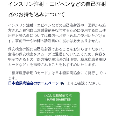
インスリン注射・エピペンなどの自己注射
器のお持ち込みについて
インスリン注射・エピペンなどの自己注射器や、医師から処
方された在宅自己注射薬剤を投与するために使用する自己使
用注射等の針については機内へお持ち込みご使用いただけま
す。事前申告や医師の診断書のご提示は必要ありません。
保安検査の際に自己注射器であることをお知らせください。
空港の保安検査をスムーズに通過していただくため、内容を
明示できるもの（処方箋や主治医の証明書、糖尿病患者用ID
カードなど）を携帯されることをおすすめいたします。
「糖尿病患者用IDカード」は日本糖尿病協会にて発行してい
ます。
日本糖尿病協会のホームページ
よりご確認ください。