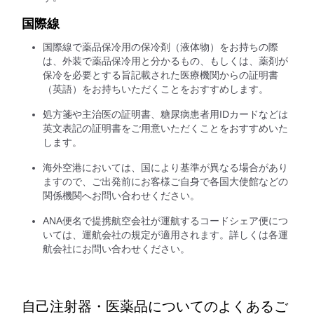
国際線
国際線で薬品保冷用の保冷剤（液体物）をお持ちの際
は、外装で薬品保冷用と分かるもの、もしくは、薬剤が
保冷を必要とする旨記載された医療機関からの証明書
（英語）をお持ちいただくことをおすすめします。
処方箋や主治医の証明書、糖尿病患者用IDカードなどは
英文表記の証明書をご用意いただくことをおすすめいた
します。
海外空港においては、国により基準が異なる場合があり
ますので、ご出発前にお客様ご自身で各国大使館などの
関係機関へお問い合わせください。
ANA便名で提携航空会社が運航するコードシェア便につ
いては、運航会社の規定が適用されます。詳しくは各運
航会社にお問い合わせください。
自己注射器・医薬品についてのよくあるご