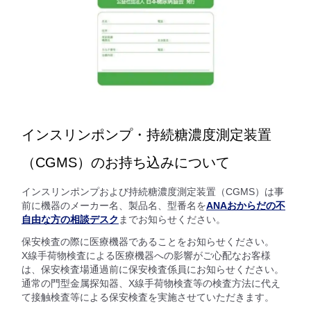
インスリンポンプ・持続糖濃度測定装置
（CGMS）のお持ち込みについて
インスリンポンプおよび持続糖濃度測定装置（CGMS）は事
前に機器のメーカー名、製品名、型番名を
ANAおからだの不
自由な方の相談デスク
までお知らせください。
保安検査の際に医療機器であることをお知らせください。
X線手荷物検査による医療機器への影響がご心配なお客様
は、保安検査場通過前に保安検査係員にお知らせください。
通常の門型金属探知器、X線手荷物検査等の検査方法に代え
て接触検査等による保安検査を実施させていただきます。