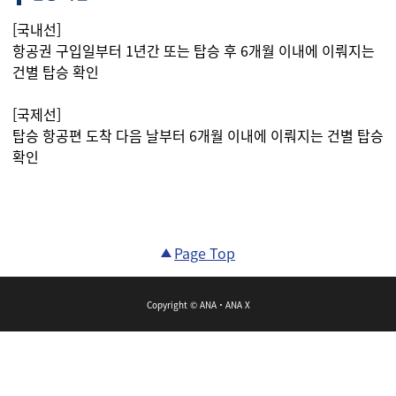
[국내선]
항공권 구입일부터 1년간 또는 탑승 후 6개월 이내에 이뤄지는
건별 탑승 확인
[국제선]
탑승 항공편 도착 다음 날부터 6개월 이내에 이뤄지는 건별 탑승
확인
Page Top
Copyright © ANA・ANA X