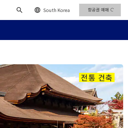
South Korea
항공권 예매
전통 건축