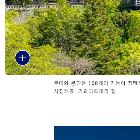
무대와 본당은 168개의 기둥이 지탱
사진제공: 기요미즈데라 절