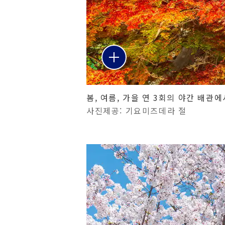
봄, 여름, 가을 연 3회의 야간 배관에
사진제공: 기요미즈데라 절