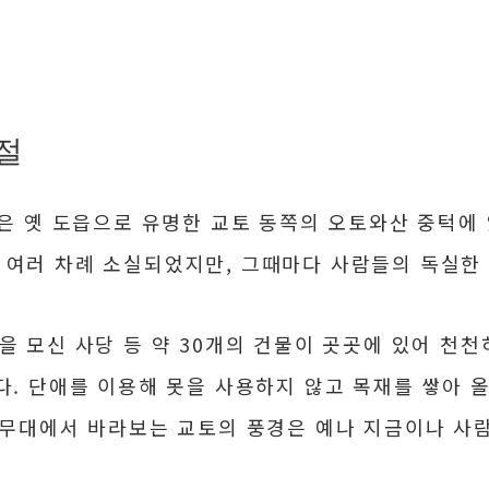
절
절은 옛 도읍으로 유명한 교토 동쪽의 오토와산 중턱에
 여러 차례 소실되었지만, 그때마다 사람들의 독실한
을 모신 사당 등 약 30개의 건물이 곳곳에 있어 천
다. 단애를 이용해 못을 사용하지 않고 목재를 쌓아 올
 무대에서 바라보는 교토의 풍경은 예나 지금이나 사