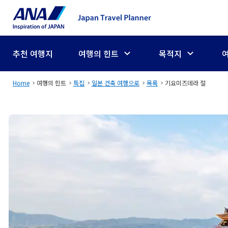
추천 여행지
여행의 힌트
목적지
Home
여행의 힌트
특집
일본 건축 여행으로
목록
기요미즈데라 절