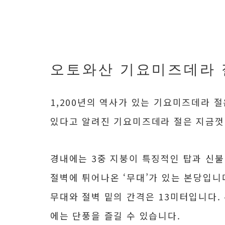
오토와산 기요미즈데라 
1,200년의 역사가 있는 기요미즈데라 
있다고 알려진 기요미즈데라 절은 지금껏
경내에는 3중 지붕이 특징적인 탑과 신불
절벽에 튀어나온 ‘무대’가 있는 본당입니
무대와 절벽 밑의 간격은 13미터입니다.
에는 단풍을 즐길 수 있습니다.