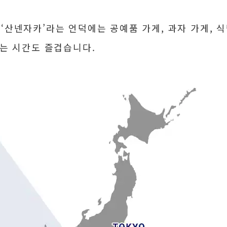
, ‘산넨자카’라는 언덕에는 공예품 가게, 과자 가게, 
는 시간도 즐겁습니다.