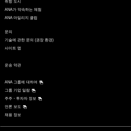
취항 도시
ANA가 약속하는 체험
ANA 마일리지 클럽
문의
기술에 관한 문의 (권장 환경)
사이트 맵
운송 약관
ANA 그룹에 대하여
그룹 기업 일람
주주・투자자 정보
언론 보도
채용 정보