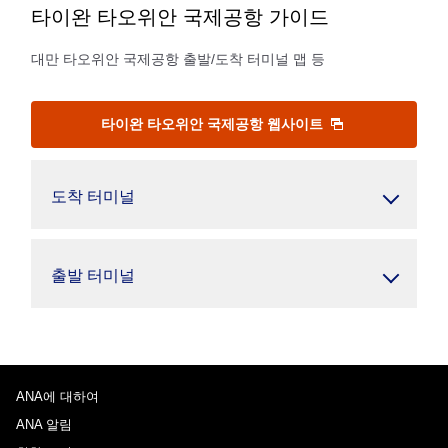
타이완 타오위안 국제공항 가이드
대만 타오위안 국제공항 출발/도착 터미널 맵 등
타이완 타오위안 국제공항 웹사이트
도착 터미널
출발 터미널
ANA에 대하여
ANA 알림