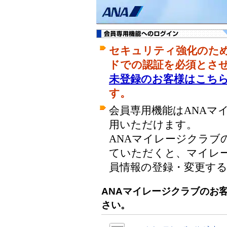
セキュリティ強化のため、
ドでの認証を必須とさ
未登録のお客様はこち
す。
会員専用機能はANAマ
用いただけます。
ANAマイレージクラブ
ていただくと、マイレ
員情報の登録・変更す
ANAマイレージクラブのお
さい。