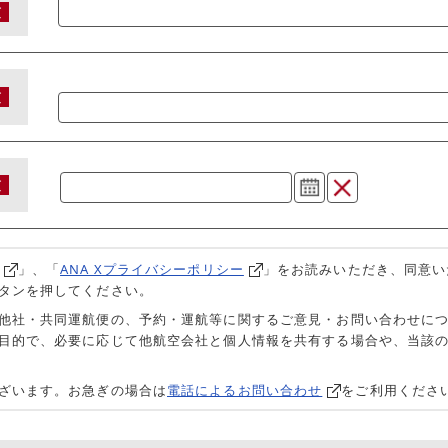
須
須
須
」、「
ANA Xプライバシーポリシー
」をお読みいただき、同意い
タンを押してください。
他社・共同運航便の、予約・運航等に関するご意見・お問い合わせに
目的で、必要に応じて他航空会社と個人情報を共有する場合や、当該
ざいます。お急ぎの場合は
電話によるお問い合わせ
をご利用くださ