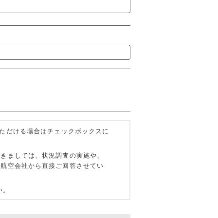
ただける場合はチェックボックスに
つきましては、状況調査の実施や、
の航空会社から直接ご回答させてい
い。