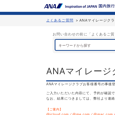
よくあるご質問
>
ANAマイレージク
お問い合わせの前に「よくあるご質
ANAマイレージ
ANAマイレージクラブお客様番号の事後
ご入力いただいた内容にて、予約が確認
なお、結果につきましては、弊社より連
【ご案内】
@icloud.com／@me.com／@mac.com