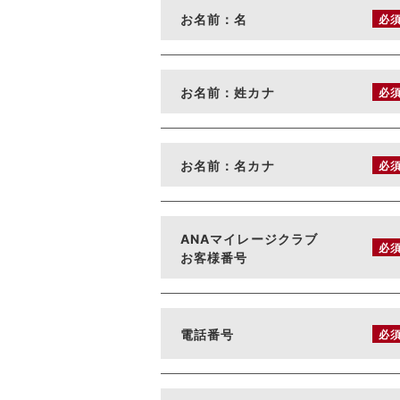
お名前：名
必
お名前：姓カナ
必
お名前：名カナ
必
ANAマイレージクラブ
必
お客様番号
電話番号
必