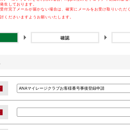
が発生しております。
の受付完了メールが届かな
い場合は、確実にメールをお受け取りいただ
検討くださいますようお願
いいたします。
確認
い
須
須