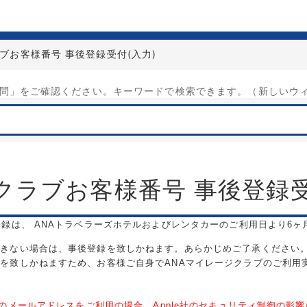
ラブお客様番号 事後登録受付
(
入力
)
問」をご確認ください。キーワードで検索できます。（新しいウ
クラブお客様番号 事後登録
登録は、
ANAトラベラーズホテルおよびレンタカーのご利用日より6ヶ
できない場合は、
事後登録を致しかねます。あらかじめご了承ください
絡を致しかねますため、
お客様ご自身でANAマイレージクラブのご利用
のメールアドレスをご利用の場合、
Apple社のセキュリティ制
御の影響