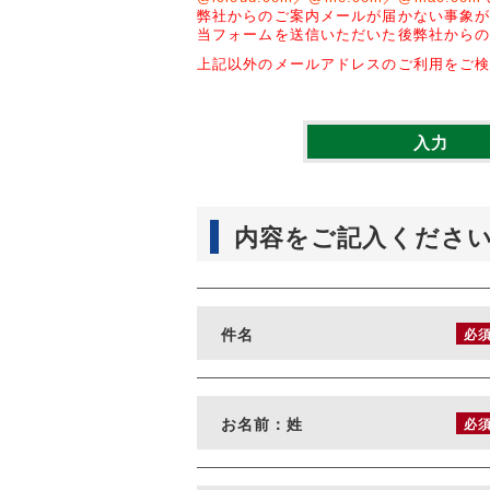
弊社からのご案内メールが届かない事象
当フォームを送信いただいた後弊社から
上記以外のメールアドレスのご利用をご
入力
内容をご記入くださ
件名
必
お名前：姓
必