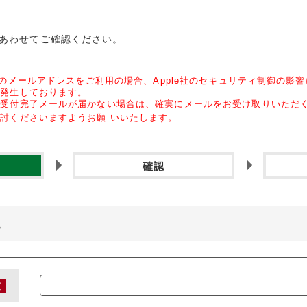
あわせてご確認ください。
のメールアドレスをご利用の場合、
Apple社のセキュリティ制
御の影響
が発生しております。
の受付完了メールが届かな
い場合は、確実にメールをお受け取りいただ
検討くださいますようお願
いいたします。
確認
い
須