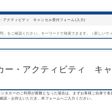
・アクティビティ キャンセル受付フォーム
(
入力
)
問」をご確認ください。キーワードで検索できます。（新しいウ
カー・アクティビティ キ
レンタカーのご利用が困難となった場合は、まずお客様ご自身で各
ご確認・お控えいただき、本フォームへご入力ください。