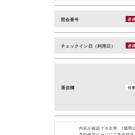
照会番号
必
チェックイン日（利用日）
必
通信欄
任
内容が確認でき次第、1週間
予約確認ページにて返金状況