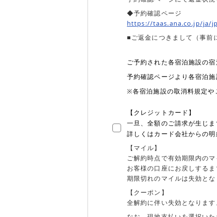
◆予約確認ページ
https://taas.ana.co.jp/ja
■ご返金につきまして（事前
ご予約された各宿泊施設の宿
予約確認ページより各宿泊施
※各宿泊施設の取消料規定や
【クレジットカード】
一旦、全額のご請求が生じま
詳しくはカード会社からの明
【マイル】
ご解約時点で有効期限内のマ
お客様の口座にお戻しするま
期限切れのマイルは失効とな
【クーポン】
全解約に伴い失効となります
なお、現地支払いを選択いた