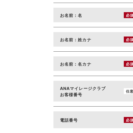
お名前：名
必
お名前：姓カナ
必
お名前：名カナ
必
ANAマイレージクラブ
任
お客様番号
電話番号
必