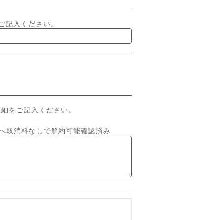
ご記入ください。
へ取消料なしで解約可能確認済み