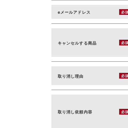
eメールアドレス
必
キャンセルする商品
必
取り消し理由
必
取り消し依頼内容
必