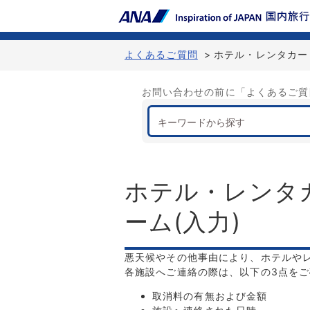
よくあるご質問
>
ホテル・レンタカー
お問い合わせの前に「よくあるご質
ホテル・レンタ
ーム
(
入力
)
悪天候やその他事由により、ホテルや
各施設へご連絡の際は、以下の3点を
取消料の有無および金額