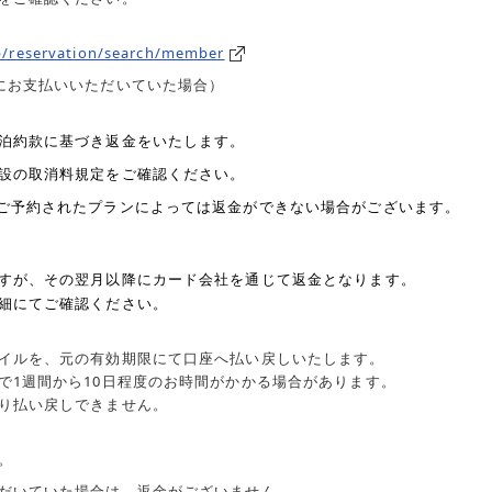
/jp/reservation/search/member
にお支払いいただいていた場合）
泊約款に基づき返金をいたします。
設の取消料規定をご確認ください。
ご予約されたプランによっては返金ができない場合がございます。
すが、その翌月以降にカード会社を通じて返金となります。
細にてご確認ください。
イルを、元の有効期限にて口座へ払い戻しいたします。
で1週間から10日程度のお時間がかかる場合があります。
り払い戻しできません。
。
だいていた場合は、返金がございません。