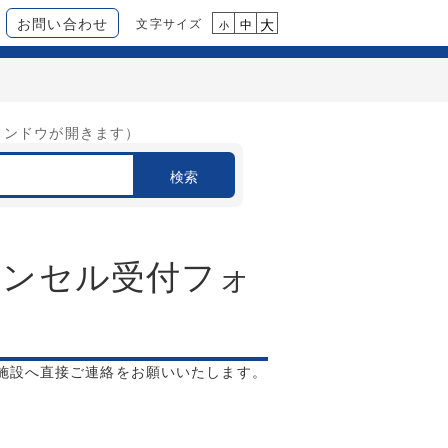
お問い合わせ
文字サイズ
大
中
小
ィンドウが開きます）
検索
ャンセル受付フォ
施設へ直接ご連絡をお願いいたします。