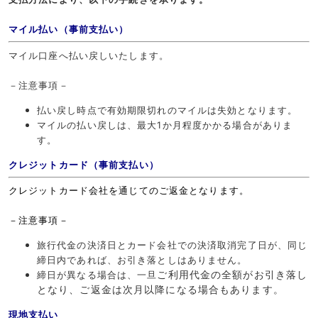
マイル払い（事前支払い）
マイル口座へ払い戻しいたします。
－注意事項－
払い戻し時点で有効期限切れのマイルは失効となります。
マイルの払い戻しは、最大1か月程度かかる場合がありま
す。
クレジットカード（事前支払い）
クレジットカード会社を通じてのご返金となります。
－注意事項－
旅行代金の決済日とカード会社での決済取消完了日が、同じ
締日内であれば、お引き落としはありません。
ご利用代金の全額がお引き落し
締日が異なる場合は、一旦
となり、ご返金は次月以降になる場合もあります。
現地支払い