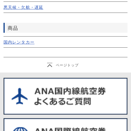
悪天候・欠航・遅延
商品
国内レンタカー
ページトップ