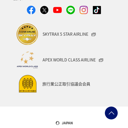
エア インディア
ニュージーランド航空
SKYTRAX 5 STAR AIRLINE
APEX WORLD CLASS AIRLINE
アシアナ航空
オーストリア航空
旅行業公正取引協議会会員
アビアンカ航空
ブリュッセル航空
JAPAN