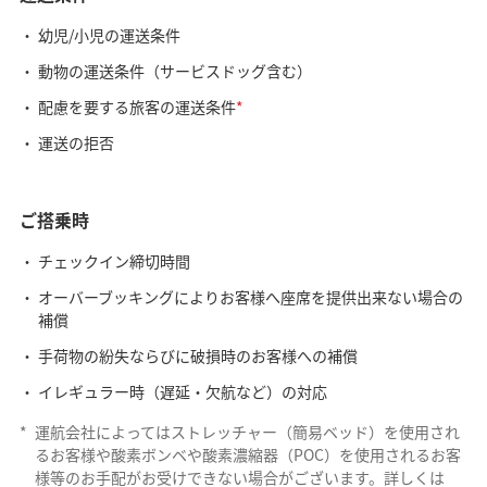
幼児/小児の運送条件
動物の運送条件（サービスドッグ含む）
配慮を要する旅客の運送条件
*
運送の拒否
ご搭乗時
チェックイン締切時間
オーバーブッキングによりお客様へ座席を提供出来ない場合の
補償
手荷物の紛失ならびに破損時のお客様への補償
イレギュラー時（遅延・欠航など）の対応
*
運航会社によってはストレッチャー（簡易ベッド）を使用され
るお客様や酸素ボンベや酸素濃縮器（POC）を使用されるお客
様等のお手配がお受けできない場合がございます。詳しくは