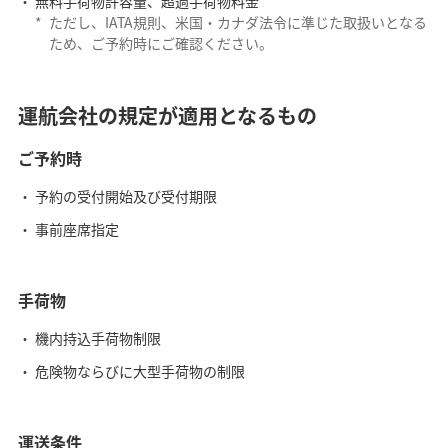
無料手荷物許容量、超過手荷物料金
*
ただし、IATA規則、米国・カナダ法令に準じた取扱いとなる
ため、ご予約時にご確認ください。
運航会社の規定が適用となるもの
ご予約時
予約の受付開始及び受付期限
事前座席指定
手荷物
機内持込手荷物制限
危険物ならびに大型手荷物の制限
運送条件