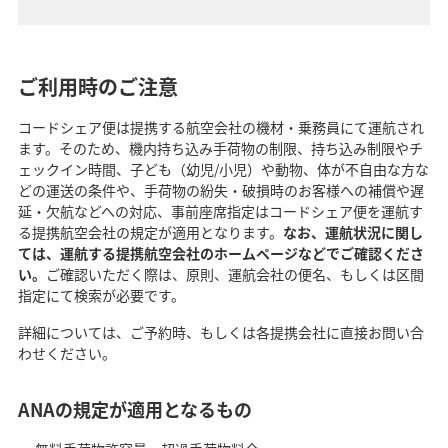
ご利用時のご注意
コードシェア便は提携する航空会社の機材・乗務員にて運航され
ます。そのため、機内持ち込み手荷物の制限、持ち込み制限やチ
ェックイン時間、子ども（幼児/小児）や動物、体が不自由な方な
どの運送の条件や、手荷物の紛失・破損時のお客様への補償や遅
延・欠航などへの対応、事前座席指定はコードシェア便を運航す
る提携航空会社の規定が適用となります。
なお、運航状況に関し
ては、運航する提携航空会社のホームページなどでご確認くださ
い。
ご確認いただく際は、原則、運航会社の便名、もしくは区間
指定にて検索が必要です。
詳細については、ご予約時、もしくは各提携会社に直接お問い合
わせください。
ANAの規定が適用となるもの