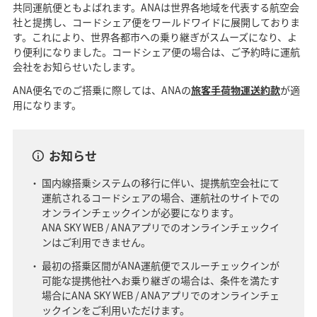
共同運航便ともよばれます。ANAは世界各地域を代表する航空会
社と提携し、コードシェア便をワールドワイドに展開しておりま
す。これにより、世界各都市への乗り継ぎがスムーズになり、よ
り便利になりました。コードシェア便の場合は、ご予約時に運航
会社をお知らせいたします。
ANA便名でのご搭乗に際しては、ANAの
旅客手荷物運送約款
が適
用になります。
お知らせ
国内線搭乗システムの移行に伴い、提携航空会社にて
運航されるコードシェアの場合、運航社のサイトでの
オンラインチェックインが必要になります。
ANA SKY WEB / ANAアプリでのオンラインチェックイ
ンはご利用できません。
最初の搭乗区間がANA運航便でスルーチェックインが
可能な提携他社へお乗り継ぎの場合は、条件を満たす
場合にANA SKY WEB / ANAアプリでのオンラインチェ
ックインをご利用いただけます。