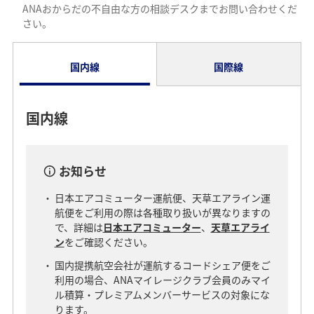
ANAおからだの不自由な方の相談デスクまでお問い合わせくだ
さい。
国内線
国際線
国内線
お知らせ
日本エアコミューター運航便、天草エアライン運
航便をご利用の際は各種取り扱いが異なりますの
で、詳細は
日本エアコミューター
、
天草エアライ
ン
をご確認ください。
国内提携航空会社が運航するコードシェア便をご
利用の場合、ANAマイレージクラブ会員のみマイ
ル積算・プレミアムメンバーサービスの対象にな
ります。