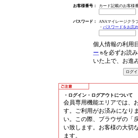
お客様番号：
カード記載のお客様番
パスワード：
ANAマイレージクラ
・
パスワードをお忘
個人情報の利用
ー
を必ずお読
いた上で、お進
・ログイン・ログアウトについて
会員専用機能エリアでは、
す。ご利用がお済みになり
い。この際、ブラウザの「
い致します。お客様の大切
ます。