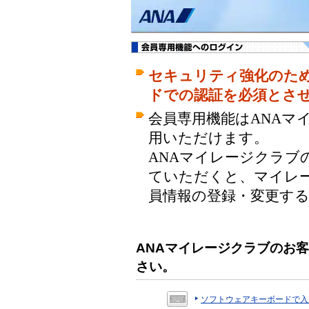
セキュリティ強化のため、
ドでの認証を必須とさ
会員専用機能はANAマ
用いただけます。
ANAマイレージクラブ
ていただくと、マイレ
員情報の登録・変更す
ANAマイレージクラブのお
さい。
ソフトウェアキーボードで入