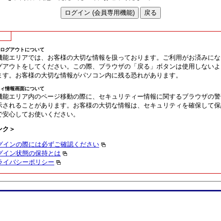
ログアウトについて
機能エリアでは、お客様の大切な情報を扱っております。ご利用がお済みにな
グアウトをしてください。この際、ブラウザの「戻る」ボタンは使用しないよ
ます。お客様の大切な情報がパソコン内に残る恐れがあります。
ィ情報画面について
機能エリア内のページ移動の際に、セキュリティー情報に関するブラウザの警
示されることがあります。お客様の大切な情報は、セキュリティを確保して保
で安心してお使いください。
ンク＞
グインの際には必ずご確認ください
グイン状態の保持とは
ライバシーポリシー