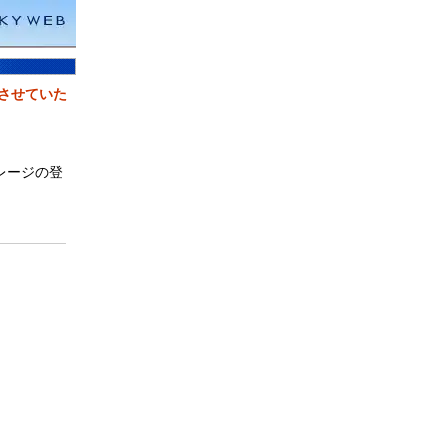
とさせていた
レージの登