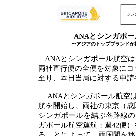
シン
ANAとシンガポ
〜アジアのトップブランドが
ANAとシンガポール航空は
両社直行便の全便を対象にコ
至り、本日当局に対する申請
ANAとシンガポール航空は、
航を開始し、両社の東京（成
シンガポールを結ぶ各路線の週
ガポール航空運航：週42便
ることによって、両国間を移