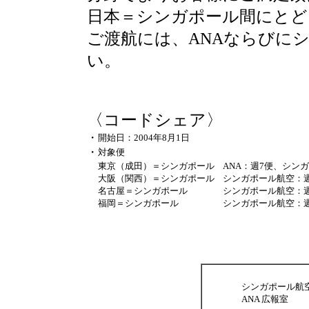
日本＝シンガポール間にとど
ご渡航には、ANAならびに
い。
〈コードシェア〉
・
開始日：2004年8月1日
・
対象便
東京（成田）＝シンガポール
ANA：週7便、シン
大阪（関西）＝シンガポール
シンガポール航空：週
名古屋＝シンガポール
シンガポール航空：週
福岡＝シンガポール
シンガポール航空：週
シンガポール航
ANA 広報室