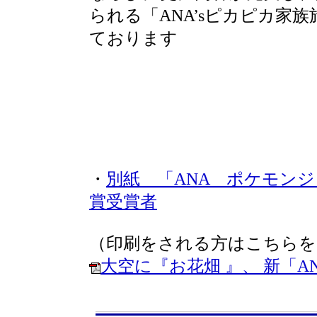
られる「ANA’sピカピカ家
ております
・
別紙 「ANA ポケモン
賞受賞者
（印刷をされる方はこちらを
大空に『お花畑 』、 新「