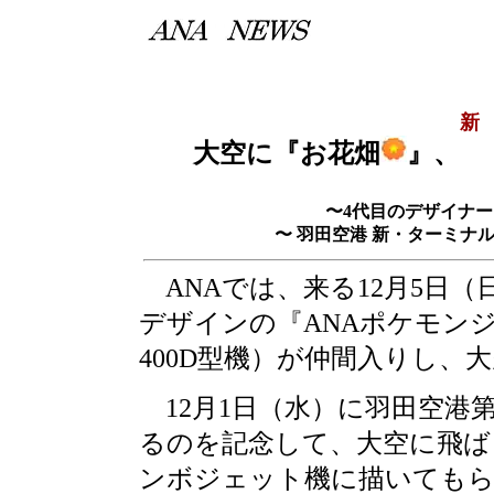
新
大空に『お花畑
』、
〜4代目のデザイナー
〜 羽田空港 新・ターミナル
ANAでは、来る12月5日
デザインの『ANAポケモンジ
400D型機）が仲間入りし、
12月1日（水）に羽田空港
るのを記念して、大空に飛ば
ンボジェット機に描いてもらお