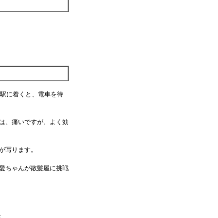
。駅に着くと、電車を待
は、痛いですが、よく効
が写ります。
愛ちゃんが散髪屋に挑戦
ス