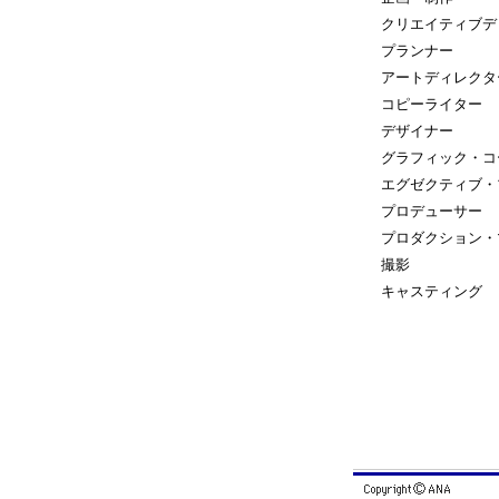
クリエイティブデ
プランナー
アートディレクタ
コピーライター
デザイナー
グラフィック・コ
エグゼクティブ・
プロデューサー
プロダクション・
撮影
キャスティング