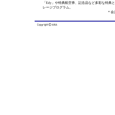
「Edy」や特典航空券、記念品など多彩な特典
レージプログラム。
＊会