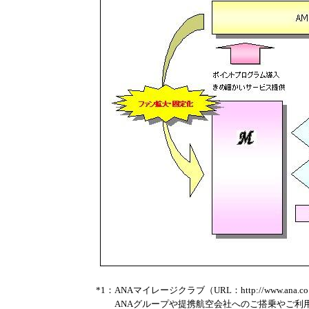
*1：ANAマイレージクラブ（URL：http://www.ana.co.
ANAグループや提携航空会社へのご搭乗やご利