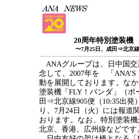
20周年特別塗装機
〜7月25日、成田⇒北京
ANAグループは、日中国交正
念して、2007年を 「ANA’
動を展開しております。なか
塗装機「FLY！パンダ」（ボー
田⇒北京線905便（10:35
り、7月24日（火）には報
おります。なお、特別塗装機
北京、香港、広州線などです
日中友好の架け橋となる「F