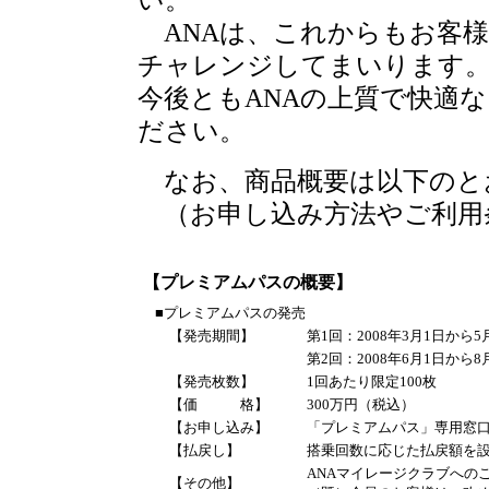
い。
ANAは、これからもお客
チャレンジしてまいります
今後ともANAの上質で快適
ださい。
なお、商品概要は以下のと
（お申し込み方法やご利用
【プレミアムパスの概要】
■プレミアムパスの発売
【発売期間】
第1回：2008年3月1日から5
第2回：2008年6月1日から8
【発売枚数】
1回あたり限定100枚
【価 格】
300万円（税込）
【お申し込み】
「プレミアムパス」専用窓
【払戻し】
搭乗回数に応じた払戻額を
ANAマイレージクラブへの
【その他】