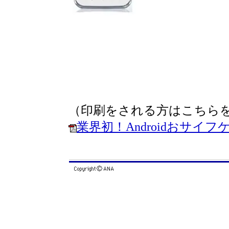
（印刷をされる方はこちら
業界初！Androidおサイ