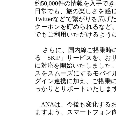
約50,000件の情報を入手
日常でも、旅の楽しさを感
Twitterなどで繋がりを広げ
クーポンを貯められるなど、お
でもご利用いただけるよう
さらに、国内線ご搭乗時に
る「SKiP」サービスを、おサ
に対応を開始いたしました
スをスムーズにするモバイルサイ
グイン連携に加え、ご搭乗
っかりとサポートいたしま
ANAは、今後も変化する
ますよう、スマートフォン