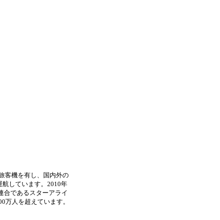
の旅客機を有し、国内外の
運航しています。2010年
空連合であるスターアライ
00万人を超えています。