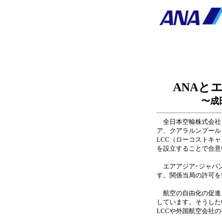
ANAと
〜成
全日本空輸株式会社（本
ア、クアラルンプール
LCC（ローコストキ
を設立することで合意
エアアジア･ジャパン
す。関係当局の許可を
航空の自由化の促進
しています。そうした
LCCや外国航空会社