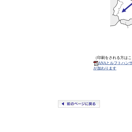
（印刷をされる方はこ
ANAとルフトハンザ
が加わります