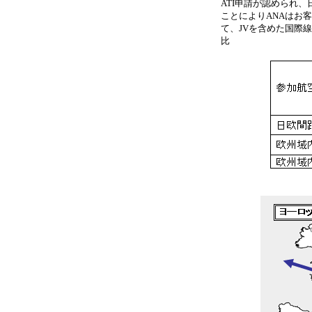
ATI申請が認められ、
ことによりANAはお客
て、JVを含めた国際線
比