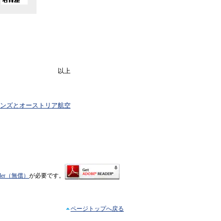
以上
アラインズとオーストリア航空
eader（無償）
が必要です。
ページトップへ戻る