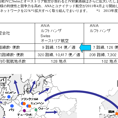
日欧JVにSwissとオーストリア航空が加わるとJV対象路線はさらに拡大いたし
様の利便性と競争力を高め、ANAとユナイテッド航空が2011年4月より開始
ネットワークを22％*1拡大すべく取り組んでまいります。 *1 2013年度