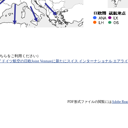
ちらをご利用ください）
 ドイツ航空の日欧Joint Ventureに新たにスイス インターナショナル エ
PDF形式ファイルの閲覧には
Adobe R