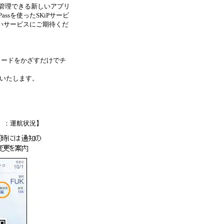
を管理できる新しいアプリ
assを使ったSKiPサービ
いサービスにご期待くだ
Rコードをかざすだけでチ
知いたします。
）：運航状況】