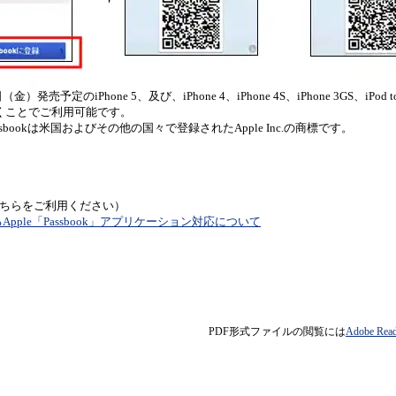
（金）発売予定のiPhone 5、及び、iPhone 4、iPhone 4S、iPhone 3GS、iPod
くことでご利用可能です。
h, Passbookは米国およびその他の国々で登録されたApple Inc.の商標です。
ちらをご利用ください）
Apple「Passbook」アプリケーション対応について
PDF形式ファイルの閲覧には
Adobe R