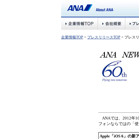
企業情報TOP
>
プレスリリースTOP
> プレス
ANAでは、2012年1
フォンならではの「使
Apple「iOS 6」