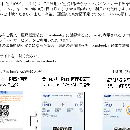
スされた「iOS 6」（※1）にてご利用いただけるチケット・ポイントカード等
ok」（※2）を、2012年10月1日（月）よりANA国内線でご利用いただけます。P
をご体験ください。また、今後、国際線でも対応予定ですので、ANAの新し
券をご購入・座席指定後に「Passbook」に登録すると、Passに表示されるQ
「SKiPサービス」をご利用いただけます。
の出発時刻が変更になった場合、最新の運航情報を「Passbook」経由で通
サイトをご覧ください。
share/mobile/smartphone/passbook/
Passbookへの登録方法】
【参考（2