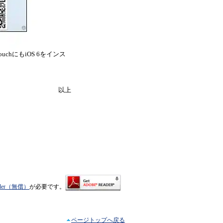
 touchにもiOS 6をインス
以上
eader（無償）
が必要です。
ページトップへ戻る