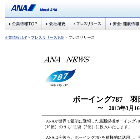
企業情報TOP
>
プレスリリースTOP
> プレスリリース
ボーイング787 
〜 2013年3月
ANAが世界で最初に受領した最新鋭機ボーイング787
（10便）のうち1往復（2便）に投入いたします。
ANAは今後も、ボーイング787を積極的に活用し