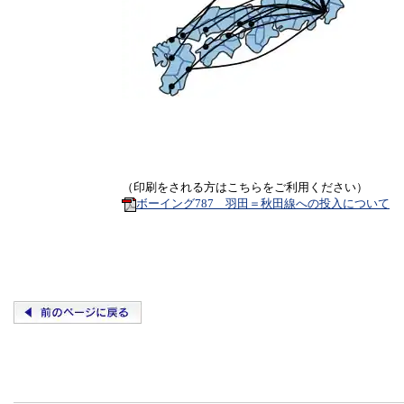
（印刷をされる方はこちらをご利用ください）
ボーイング787 羽田＝秋田線への投入について