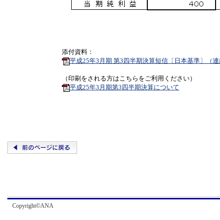
添付資料：
平成25年3月期 第3四半期決算短信〔日本基準〕（
（印刷をされる方はこちらをご利用ください）
平成25年3月期第3四半期決算について
Copyright©ANA