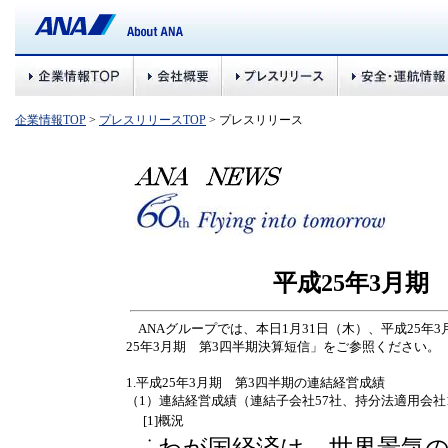
企業情報TOP
>
プレスリリースTOP
> プレスリリース
平成25年3月期
ANAグループでは、本日1月31日（木）、平成25年
25年3月期 第3四半期決算短信」をご参照ください。
1.平成25年3月期 第3四半期の連結経営成績
（1）連結経営成績（連結子会社57社、持分法適用会社
[1]概況
・