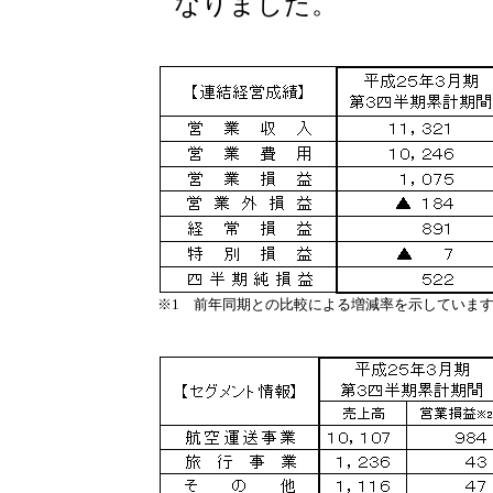
なりました。
※1 前年同期との比較による増減率を示していま