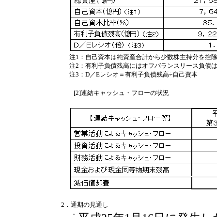
注1：自己資本は純資産合計から少数株主持分を控
注2：有利子負債残高にはオフバランスリース負債
注3：D／Eレシオ＝有利子負債残高÷自己資本
[2]連結キャッシュ・フローの状況
2．通期の見通し
・