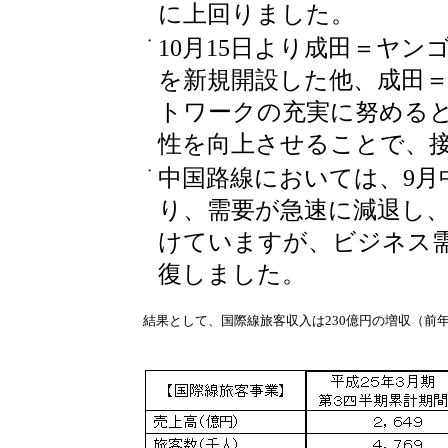
に上回りました。
・
10月15日より成田＝ヤン
を新規開設した他、成田
トワークの充実に努める
性を向上させることで、
・
中国路線においては、9月
り、需要が急速に減退し
けていますが、ビジネス需
復しました。
結果として、国際線旅客収入は230億円の増収（前年