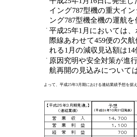
平成25年1月16日に発生
イング787型機の重大イ
ング787型機全機の運航
・
平成25年1月においては、
際線あわせて459便の欠
れる1月の減収見込額は1
・
原因究明や安全対策が進行
航再開の見込みについて
よって、平成25年3月期における連結業績予想を据