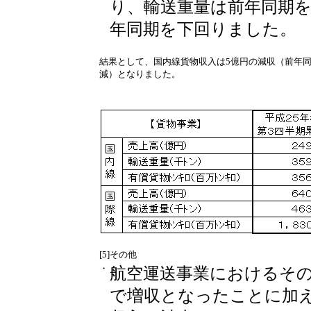
り、輸送重量は前年同期
年同期を下回りました。
結果として、国内線貨物収入は5億円の減収（前年同期
減）となりました。
[5]その他
・
航空運送事業におけるそ
で増収となったことに加