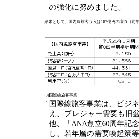
の強化に努めました。
結果として、国内線旅客収入は187億円の増収（前年
[3]国際線旅客事業
・
国際線旅客事業は、ビジ
え、プレジャー需要も旧
他、「ANA創立60周年
し、若年層の需要喚起策