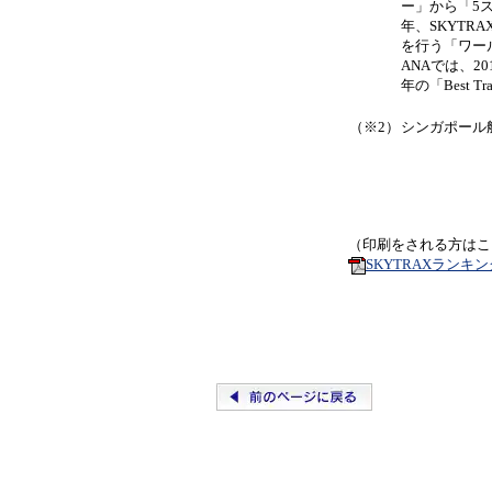
ー」から「5
年、SKYT
を行う「ワー
ANAでは、2011年
年の「Best T
（※2）
シンガポール
（印刷をされる方はこ
SKYTRAXラン