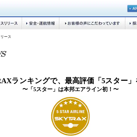
リリース
TRAXランキングで、最高評価「5スター
〜「5スター」は本邦エアライン初！〜