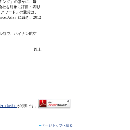
キング」のほかに、毎
空会社を対象に評価・表彰
・アワード」の受賞は、
lence, Asia」に続き、2012
ル航空、ハイナン航空
以上
eader（無償）
が必要です。
ページトップへ戻る