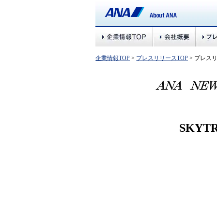
企業情報TOP
>
プレスリリースTOP
> プレス
SKY