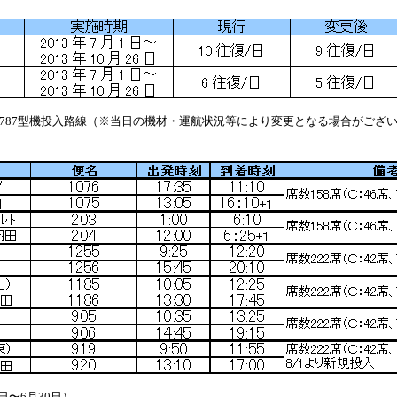
787型機投入路線（※当日の機材・運航状況等により変更となる場合がござ
1日〜6月30日）