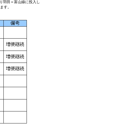
より羽田＝富山線に投入し
します。