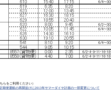
ちらをご利用ください）
機定期便運航の再開並びに2013年サマーダイヤ計画の一部変更について