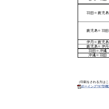
（印刷をされる方はこ
ボーイング787型