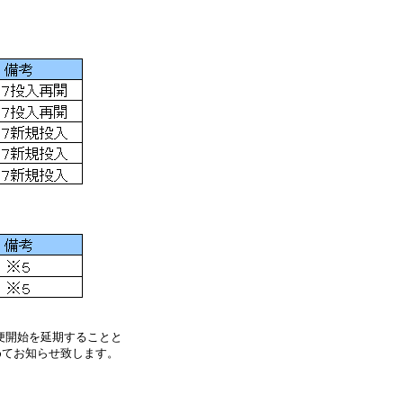
増便開始を延期することと
めてお知らせ致します。