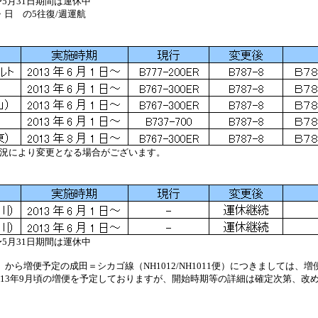
日〜5月31日期間は運休中
・日 の5往復/週運航
況により変更となる場合がございます。
日〜5月31日期間は運休中
から増便予定の成田＝シカゴ線（NH1012/NH1011便）につきましては、
013年9月頃の増便を予定しておりますが、開始時期等の詳細は確定次第、改