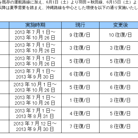
を既存の運航路線に加え、6月1日（土）より羽田＝秋田線、6月15日（土）
以降は夏季需要を踏まえ、沖縄路線を中心とした増便を以下の通り実施いた