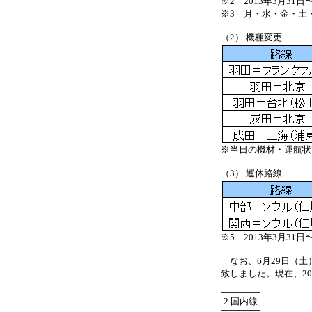
※2 2013年3月31
※3 月・水・金・土
（2） 機種変更
※当日の機材・運航状
（3） 運休路線
※5 2013年3月31
なお、6月29日（土）
致しました。現在、2
2.国内線