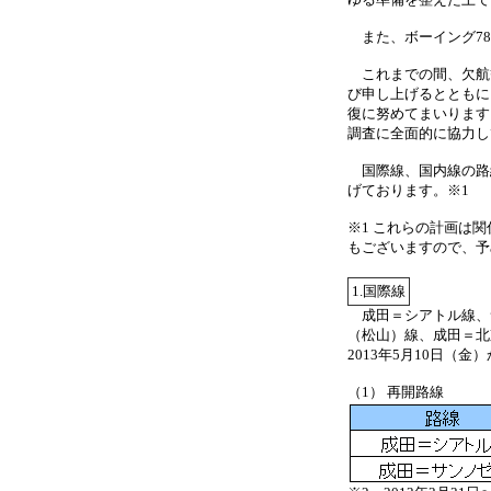
また、ボーイング78
これまでの間、欠航
び申し上げるとともに
復に努めてまいります
調査に全面的に協力し
国際線、国内線の路
げております。※1
※1 これらの計画は
もございますので、予
1.国際線
成田＝シアトル線、サ
（松山）線、成田＝北
2013年5月10日（
（1） 再開路線