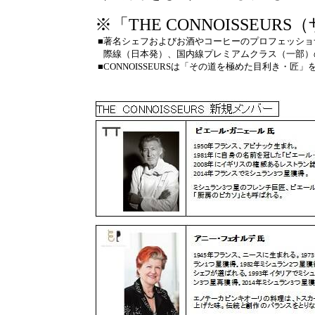
※「THE CONNOISSEU
■
著名シェフおよびお酒やコーヒーのプロフェッショ
際線（日本発）、国内線プレミアムクラス（一部）
■
CONNOISSEURSは「その道を極めた目利き・匠