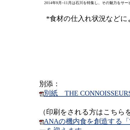
2014年9月~11月は石川を特集し、その魅力を
*食材の仕入れ状況などに
別添：
別紙 THE CONNOISS
（印刷をされる方はこちら
ANAの機内食を創造する「TH