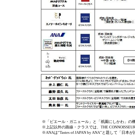
※
「ピエール・ガニェール」と「祇園にしかわ」の機内
※
上記以外の路線・クラスでは、THE CONNOISS
※
ANAは“Tastes of JAPAN by ANA”と