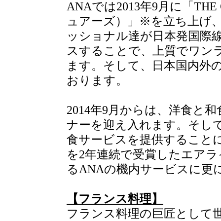
ANAでは2013年9月に「THE
ュアーズ）」※を立ち上げ
ッショナル達が日本発国際
スすることで、上質でワン
ます。そして、日本国内外
おります。
2014年9月からは、洋食と
ナーを迎え入れます。そして
食サービスを提供することに
を2年連続で受賞したエアラ
るANAの機内サービスに更
【フランス料理】
フランス料理の巨匠として