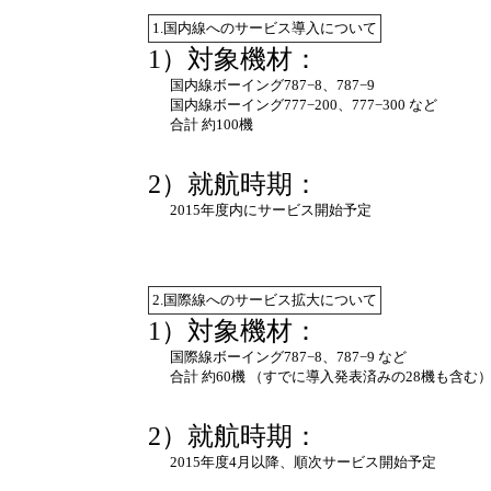
1.国内線へのサービス導入について
1）対象機材：
国内線ボーイング787−8、787−9
国内線ボーイング777−200、777−300 など
合計 約100機
2）就航時期：
2015年度内にサービス開始予定
2.国際線へのサービス拡大について
1）対象機材：
国際線ボーイング787−8、787−9 など
合計 約60機 （すでに導入発表済みの28機も含む
2）就航時期：
2015年度4月以降、順次サービス開始予定