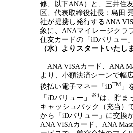
修、以下ANA）と、三井住
区、代表取締役社長：島田 
社が提携し発行するANA VISA
象に、ANAマイレージクラ
住友カードの「iDバリュー
（水）よりスタートいたし
ANA VISAカード、ANA Mas
より、小額決済シーンで幅
TM
後払い電子マネー「iD
」
※1
「iDバリュー」
は、貯ま
キャッシュバック（充当）
から「iDバリュー」に交換
ANA VISAカード、ANA M