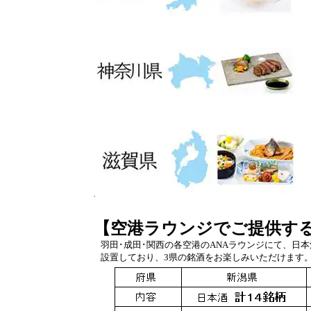
【空港ラウンジでご提供する
羽田･成田･関西の各空港のANAラウンジにて、日
設置しており、3県の銘酒をお楽しみいただけます