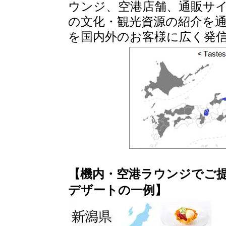
ウンジ、空港店舗、通販サ
の文化・観光資源の紹介を
を国内外のお客様に広く発
【機内・空港ラウンジでご
デザートの一例】