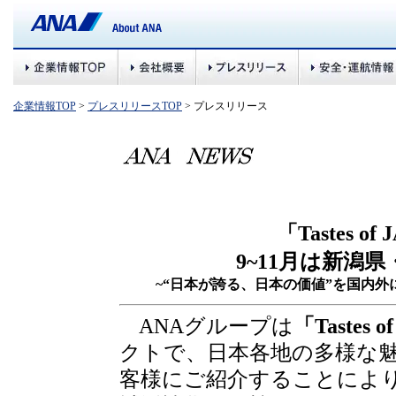
企業情報TOP
>
プレスリリースTOP
> プレスリリース
「Tastes o
9~11月は新潟
~“日本が誇る、日本の価値”を国内
ANAグループは
「Tastes o
クトで、日本各地の多様な
客様にご紹介することによ