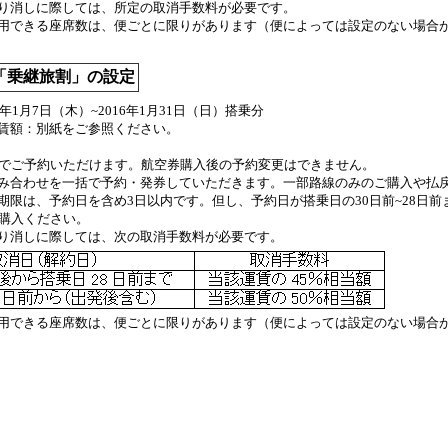
り消しに際しては、所定の取消手数料が必要です。
用できる座席数は、便ごとに限りがあります（便によっては設定のない場合
賃「乗継旅割」の設定
6年1月7日（木）~2016年1月31日（日）搭乗分
運賃額：別紙をご参照ください。
までご予約いただけます。航空券購入後の予約変更はできません。
み合わせを一括で予約・発券していただきます。一部路線のみのご購入や払
期限は、予約日を含め3日以内です。但し、予約日が搭乗日の30日前~28日
ご購入ください。
り消しに際しては、次の取消手数料が必要です。
用できる座席数は、便ごとに限りがあります（便によっては設定のない場合