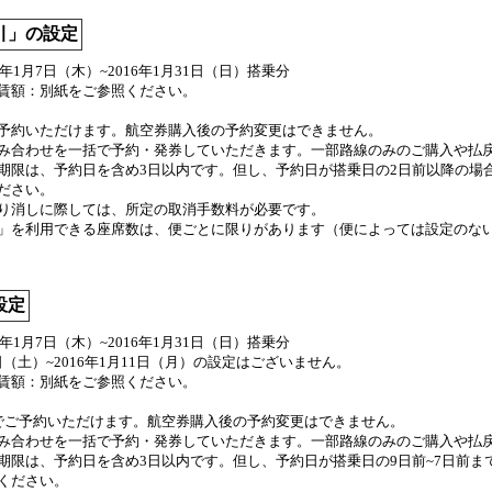
引」の設定
6年1月7日（木）~2016年1月31日（日）搭乗分
運賃額：別紙をご参照ください。
予約いただけます。航空券購入後の予約変更はできません。
み合わせを一括で予約・発券していただきます。一部路線のみのご購入や払
期限は、予約日を含め3日以内です。但し、予約日が搭乗日の2日前以降の場合
ださい。
り消しに際しては、所定の取消手数料が必要です。
」を利用できる座席数は、便ごとに限りがあります（便によっては設定のな
設定
6年1月7日（木）~2016年1月31日（日）搭乗分
月9日（土）~2016年1月11日（月）の設定はございません。
運賃額：別紙をご参照ください。
でご予約いただけます。航空券購入後の予約変更はできません。
み合わせを一括で予約・発券していただきます。一部路線のみのご購入や払
期限は、予約日を含め3日以内です。但し、予約日が搭乗日の9日前~7日前ま
ください。