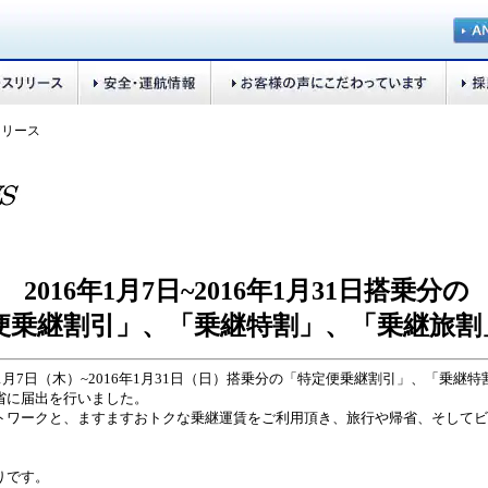
リリース
2016年1月7日~2016年1月31日搭乗分の
便乗継割引」、「乗継特割」、「乗継旅割
年1月7日（木）~2016年1月31日（日）搭乗分の「特定便乗継割引」、「乗継
省に届出を行いました。
ワークと、ますますおトクな乗継運賃をご利用頂き、旅行や帰省、そしてビ
りです。