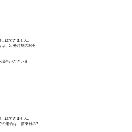
戻しはできません。
は、出発時刻の20分
い場合がございま
戻しはできません。
での場合は、搭乗日の7