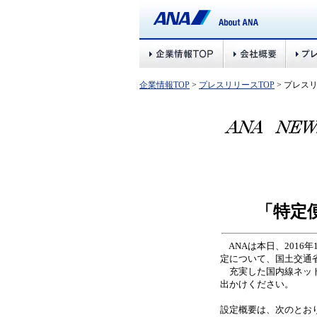
企業情報TOP
>
プレスリリースTOP
> プレス
「特定
ANAは本日、2016
定について、国土交通
充実した国内線ネット
出かけください。
設定概要は、次のとお