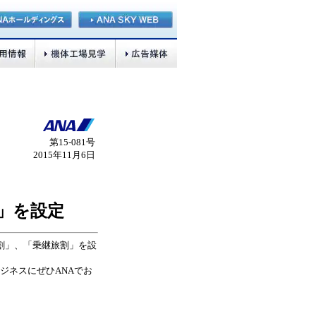
第15-081号
2015年11月6日
」を設定
特割」、「乗継旅割」を設
ジネスにぜひANAでお