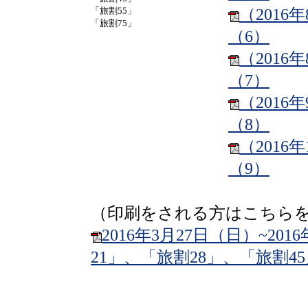
「旅割55」
（2016
「旅割75」
（6）
（2016
（7）
（2016
（8）
（2016
（9）
（印刷をされる方はこちら
2016年3月27日（日）~20
21」、「旅割28」、「旅割4