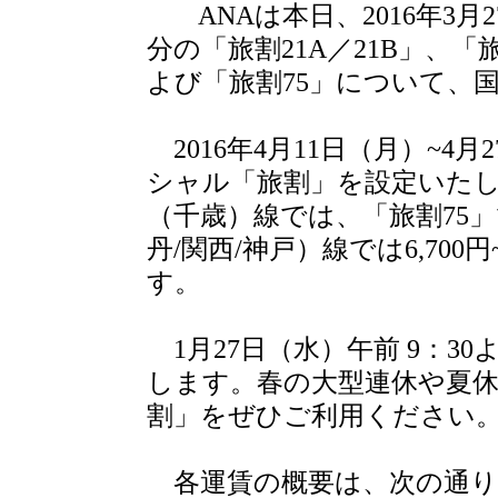
ANAは本日、2016年3月2
分の「旅割21A／21B」、「
よび「旅割75」について、
2016年4月11日（月）~4
シャル「旅割」を設定いた
（千歳）線では、「旅割75」
丹/関西/神戸）線では6,70
す。
1月27日（水）午前 9：3
します。春の大型連休や夏休
割」をぜひご利用ください
各運賃の概要は、次の通り