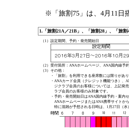
※「旅割75」は、4月11
1.「旅割21A／21B」、「旅割28」、「旅
（1）
設定期間、予約・発売開始日
（2）受付箇所：
ANAホームページ、ANA国内線
（3）
その他：
・
「旅割」を利用できる座席数には限りがあり
・
ANAカード会員（クレジット機能つき）、A
ジクラブ会員のお客様については、上記発売
ラブ会員のお客様のみ対象です。
・
予約・発売開始日はANA国内線予約・案内
ANAホームページまたはANA携帯サイトか
特に混雑が予想される日時は、1月27日（水）の9