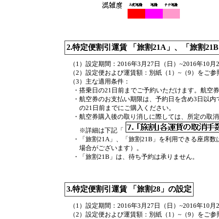
2.特定便割引運賃 「旅割21A」、「旅割21
（1）設定期間：
2016年3月27日（日）~2016年10
（2）設定便および運賃額：
別紙（1）~（9）をご
（3）主な適用条件：
・
搭乗日の21日前までご予約いただけます。航空
・
航空券のお支払い期限は、予約日を含め3日以内で
の21日前までにご購入ください。
・
航空券購入後の取り消しに際しては、所定の取消
※詳細は下記「
・
「旅割21A」、「旅割21B」を利用できる座席
場合がございます）。
・
「旅割21B」は、待ち予約は承りません。
3.特定便割引運賃 「旅割28」の設定
（1）設定期間：
2016年3月27日（日）~2016年10
（2）設定便および運賃額：
別紙（1）~（9）をご