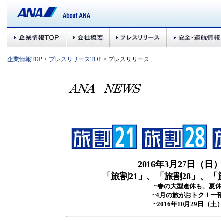
企業情報TOP
>
プレスリリースTOP
> プレスリリース
2016年3月27日（日
「旅割21」、「旅割28」、「
~春の大型連休も、夏休
~4月の旅がおトク！一
~2016年10月29日