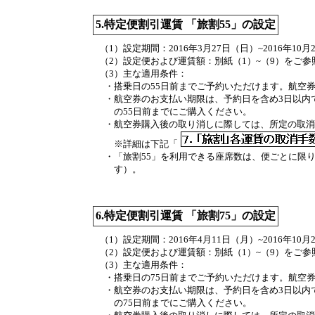
5.特定便割引運賃 「旅割55」の設定
（1）設定期間：
2016年3月27日（日）~2016年10
（2）設定便および運賃額：
別紙（1）~（9）をご
（3）主な適用条件：
・
搭乗日の55日前までご予約いただけます。航空
・
航空券のお支払い期限は、予約日を含め3日以内で
の55日前までにご購入ください。
・
航空券購入後の取り消しに際しては、所定の取消
※詳細は下記「
・
「旅割55」を利用できる座席数は、便ごとに限
す）。
6.特定便割引運賃 「旅割75」の設定
（1）設定期間：
2016年4月11日（月）~2016年10
（2）設定便および運賃額：
別紙（1）~（9）をご
（3）主な適用条件：
・
搭乗日の75日前までご予約いただけます。航空
・
航空券のお支払い期限は、予約日を含め3日以内で
の75日前までにご購入ください。