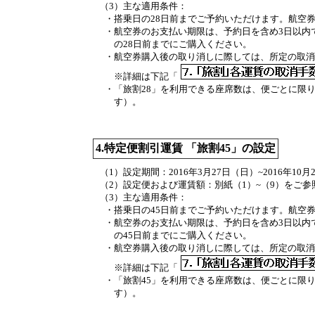
（3）主な適用条件：
・
搭乗日の28日前までご予約いただけます。航空
・
航空券のお支払い期限は、予約日を含め3日以内で
の28日前までにご購入ください。
・
航空券購入後の取り消しに際しては、所定の取消
※詳細は下記「
・
「旅割28」を利用できる座席数は、便ごとに限
す）。
4.特定便割引運賃 「旅割45」の設定
（1）設定期間：
2016年3月27日（日）~2016年10
（2）設定便および運賃額：
別紙（1）~（9）をご
（3）主な適用条件：
・
搭乗日の45日前までご予約いただけます。航空
・
航空券のお支払い期限は、予約日を含め3日以内で
の45日前までにご購入ください。
・
航空券購入後の取り消しに際しては、所定の取消
※詳細は下記「
・
「旅割45」を利用できる座席数は、便ごとに限
す）。