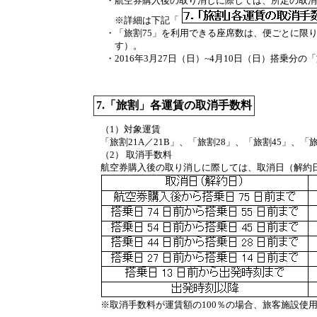
・
航空券購入後の取り消しに際しては、所定の取消
※詳細は下記「
・
「旅割75」を利用できる座席数は、便ごとに限
す）。
・
2016年3月27日（日）~4月10日（日）搭乗分
7.「旅割」各運賃の取消手数料
（1）対象運賃
「旅割21A／21B」、「旅割28」、「旅割45」、「
（2） 取消手数料
航空券購入後の取り消しに際しては、取消日（解約
※取消手数料が運賃額の100％の場合、旅客施設使用