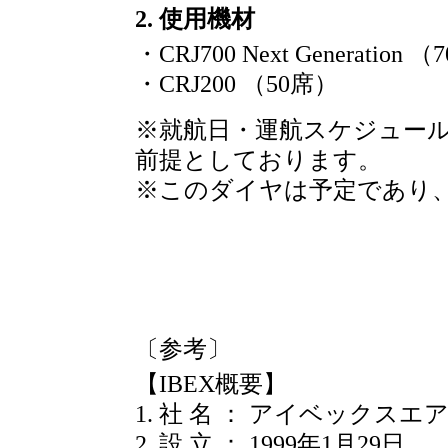
2. 使用機材
・CRJ700 Next Generation 
・CRJ200 （50席）
※就航日・運航スケジュー
前提としております。
※このダイヤは予定であり
〔参考〕
【IBEX概要】
1. 社 名 ： アイベックス
2. 設 立 ： 1999年1月29日