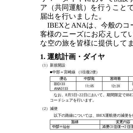
ア（共同運航）を行うこと
届出を行いました。
IBEXとANAは、今般の
客様のニーズにお応えして
な空の旅を皆様に提供して
1. 運航計画・ダイヤ
（1）
新規開設
■中部＝宮崎線 （1往復2便）
なお、8月5日~22日において、期間限定でIB
コードシェアを行います。
（2）
減便
以下の路線については、IBEX運航便の減便を