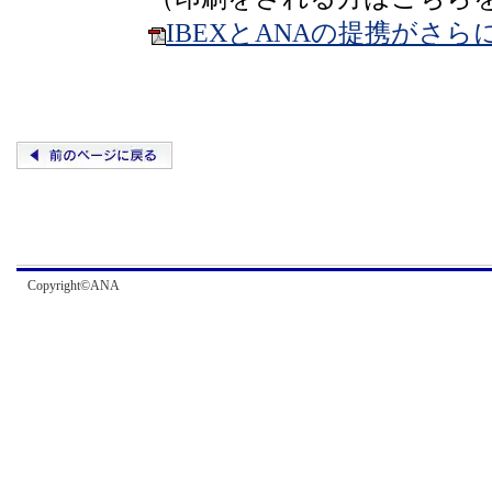
IBEXとANAの提携がさ
Copyright©ANA