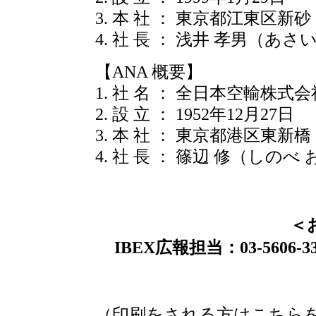
3. 本 社 ： 東京都江東区新砂
4. 社 長 ： 浅井 孝男（あさ
【ANA 概要】
1. 社 名 ： 全日本空輸株式会
2. 設 立 ： 1952年12月27日
3. 本 社 ： 東京都港区東新橋
4. 社 長 ： 篠辺 修（しのべ
＜
IBEX広報担当：03-5606-
（印刷をされる方はこちら