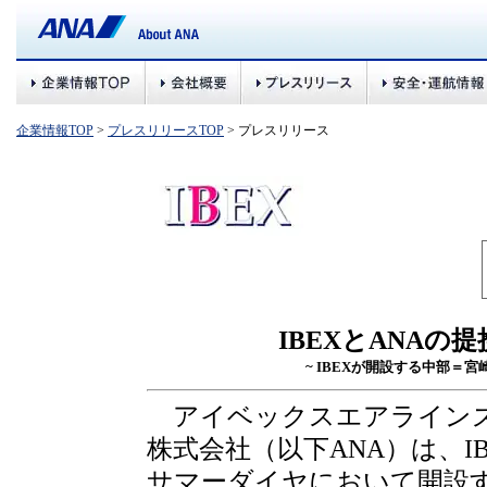
企業情報TOP
>
プレスリリースTOP
> プレスリリース
IBEXとANA
~ IBEXが開設する中部＝
アイベックスエアラインズ株
株式会社（以下ANA）は、IB
サマーダイヤにおいて開設