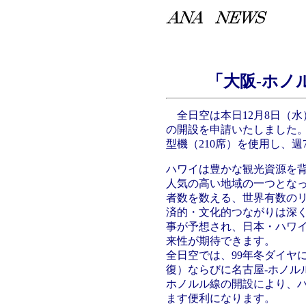
「大阪-ホノ
全日空は本日12月8日（水
の開設を申請いたしました。20
型機（210席）を使用し、週
ハワイは豊かな観光資源を
人気の高い地域の一つとなっ
者数を数える、世界有数のリ
済的・文化的つながりは深
事が予想され、日本・ハワ
来性が期待できます。
全日空では、99年冬ダイヤ
復）ならびに名古屋-ホノル
ホノルル線の開設により、ハ
ます便利になります。