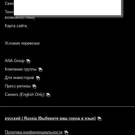
Связь с ANA
Техническая поддержка (Для клиентов с ограниченными
возможностями)
Карта сайта
Условия перевозки
ANA Group
Компании группы
Для инвесторов
Пресс-релизы
Careers (English Only)
русский | Russia (Выберите ваш город и язык)
Политика конфиденциальности