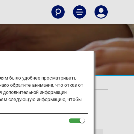
елям было удобнее просматривать
ако обратите внимание, что отказ от
ия дополнительной информации
ираем следующую информацию, чтобы
ns