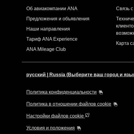
Об авиакомпании ANA
Связь с
Предложения и объявления
Техниче
клиенто
Наши направления
возмож
Тариф ANA Experience
Карта с
ANA Mileage Club
русский | Russia (Выберите ваш город и язы
Политика конфиденциальности
Политика в отношении файлов cookie
Настройки файлов cookie
Условия и положения