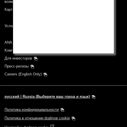
возможностями)
Карта сайта
Условия перевозки
ANA Group
Компании группы
Для инвесторов
Пресс-релизы
Careers (English Only)
русский | Russia (Выберите ваш город и язык)
Политика конфиденциальности
Политика в отношении файлов cookie