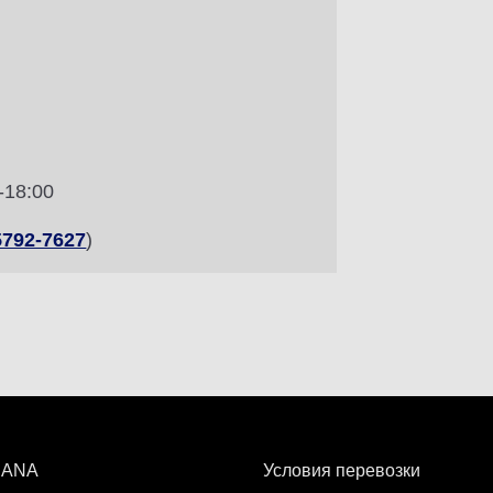
-18:00
5792-7627
)
 ANA
Условия перевозки