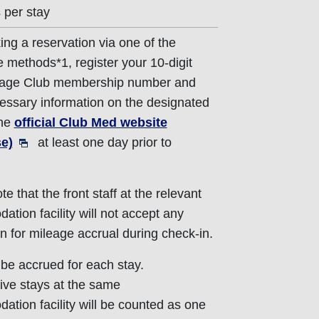
 per stay
ing a reservation via one of the
e methods*1, register your 10-digit
age Club membership number and
essary information on the designated
the
official Club Med website
e)
at least one day prior to
e that the front staff at the relevant
tion facility will not accept any
on for mileage accrual during check-in.
l be accrued for each stay.
ve stays at the same
tion facility will be counted as one