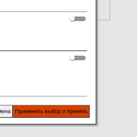
мена
Применить выбор и принять