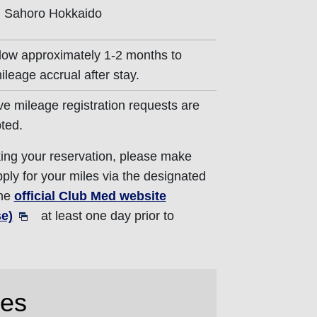
 Sahoro Hokkaido
low approximately 1-2 months to
ileage accrual after stay.
ve mileage registration requests are
ted.
ing your reservation, please make
pply for your miles via the designated
the
official Club Med website
e)
at least one day prior to
res