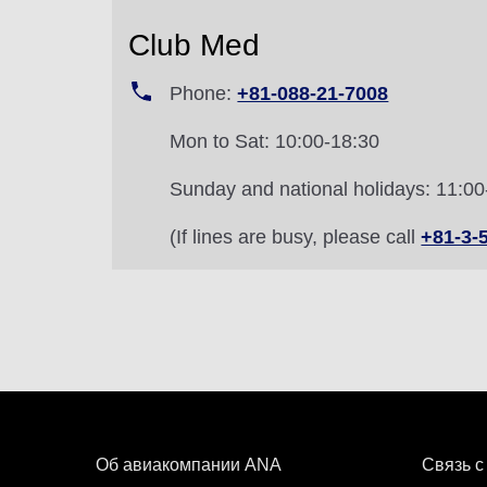
Club Med
Phone:
+81-088-21-7008
Mon to Sat: 10:00-18:30
Sunday and national holidays: 11:00
(If lines are busy, please call
+81-3-
Об авиакомпании ANA
Связь с