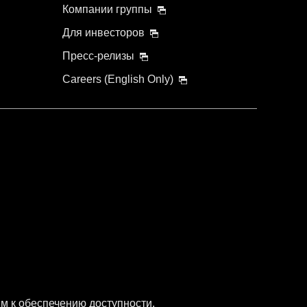
Компании группы
Для инвесторов
Пресс-релизы
Careers (English Only)
м к обеспечению доступности.