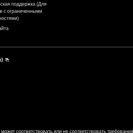
ская поддержка (Для
в с ограниченными
ностями)
айта
к)
 может соответствовать или не соответствовать требования