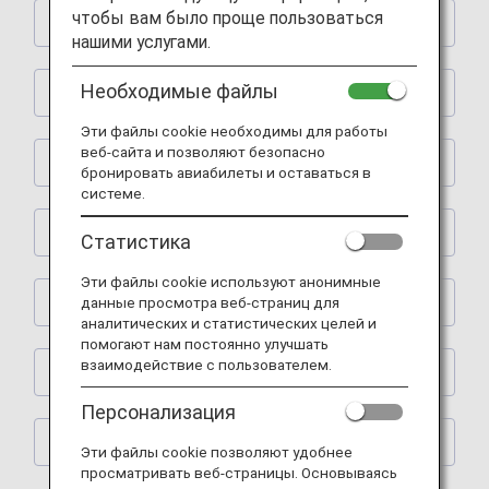
чтобы вам было проще пользоваться
Shopping
нашими услугами.
Необходимые файлы
Restaurants
Эти файлы cookie необходимы для работы
веб-сайта и позволяют безопасно
Activities
бронировать авиабилеты и оставаться в
системе.
Learning
Статистика
Эти файлы cookie используют анонимные
данные просмотра веб-страниц для
Spas
аналитических и статистических целей и
помогают нам постоянно улучшать
взаимодействие с пользователем.
House Moving
Персонализация
Others
Эти файлы cookie позволяют удобнее
просматривать веб-страницы. Основываясь