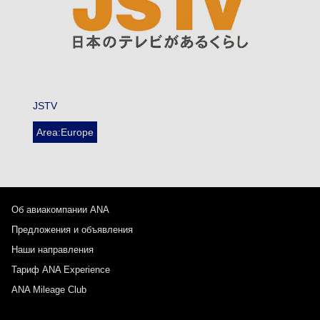
JSTV
Area:Europe
Об авиакомпании ANA
Предложения и объявления
Наши направления
Тариф ANA Experience
ANA Mileage Club