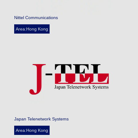
Nittel Communications
Area:Hong Kong
Japan Telenetwork Systems
Area:Hong Kong