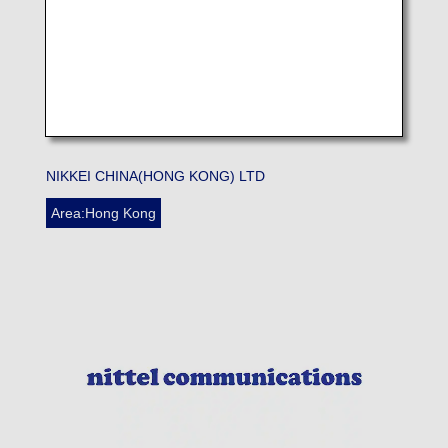
NIKKEI CHINA(HONG KONG) LTD
Area:Hong Kong