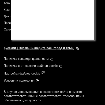
ANA Group
Компании группы
Для инвесторов
Пресс-релизы
Careers (English Only)
русский | Russia (Выберите ваш город и язык)
Политика конфиденциальности
Политика в отношении файлов cookie
Настройки файлов cookie
Условия и положения
В случае использования внешнего веб-сайта он может
соответствовать или не соответствовать требованиям к
обеспечению доступности.