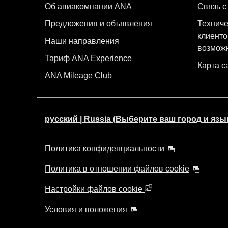
Об авиакомпании ANA
Связь с
Предложения и объявления
Техниче
клиенто
Наши направления
возмож
Тариф ANA Experience
Карта с
ANA Mileage Club
русский | Russia (Выберите ваш город и язы
Политика конфиденциальности
Политика в отношении файлов cookie
Настройки файлов cookie
Условия и положения