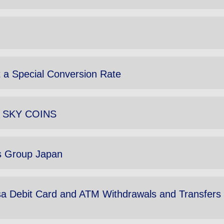
 a Special Conversion Rate
NA SKY COINS
ls Group Japan
sa Debit Card and ATM Withdrawals and Transfers