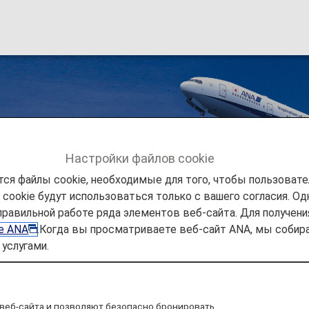
s
Настройки файлов cookie
ся файлы cookie, необходимые для того, чтобы пользоват
ookie будут использоваться только с вашего согласия. Одн
Premium Members
Premium Member Benefits
Vario
правильной работе ряда элементов веб-сайта. Для получен
ie ANA
.Когда вы просматриваете веб-сайт ANA, мы соб
услугами.
веб-сайта и позволяют безопасно бронировать