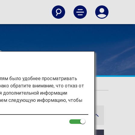
елям было удобнее просматривать
ако обратите внимание, что отказ от
us Benefits
ия дополнительной информации
ираем следующую информацию, чтобы