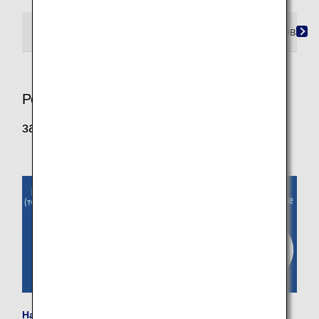
Шаг 1. Подготовка
Шаг 2. Как зарегистрироватьс
Регистрация необходимой информации
заранее
Найдите информацию о вашем бронировании
,