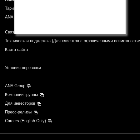
Тариф ANA Experience
ANA Mileage Club
Связь с ANA
Техническая поддержка (Для клиентов с ограниченными возможностя
Карта сайта
Условия перевозки
ANA Group
Компании группы
Для инвесторов
Пресс-релизы
Careers (English Only)