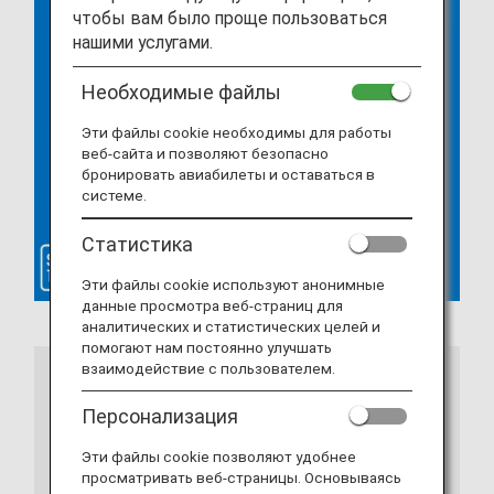
чтобы вам было проще пользоваться
нашими услугами.
Необходимые файлы
Эти файлы cookie необходимы для работы
веб-сайта и позволяют безопасно
бронировать авиабилеты и оставаться в
системе.
Статистика
Эти файлы cookie используют анонимные
данные просмотра веб-страниц для
аналитических и статистических целей и
помогают нам постоянно улучшать
взаимодействие с пользователем.
Примечания
Персонализация
Если вы используете приложение ANA, обновите
Эти файлы cookie позволяют удобнее
его до последней версии. Если вы используете
просматривать веб-страницы. Основываясь
веб-браузер, существуют определенные системные