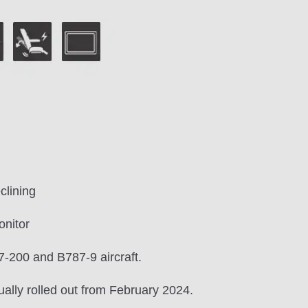
clining
onitor
-200 and B787-9 aircraft.
ually rolled out from February 2024.