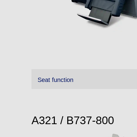
Seat function
A321 / B737-800