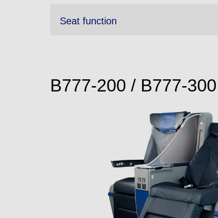
Seat function
B777-200 / B777-300 