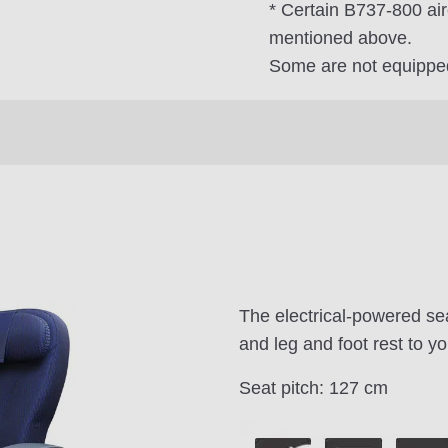
* Certain B737-800 air
mentioned above.
Some are not equipped
The electrical-powered sea
and leg and foot rest to yo
Seat pitch: 127 cm