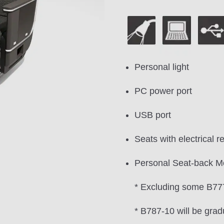
Personal light
PC power port
USB port
Seats with electrical re
Personal Seat-back M
* Excluding some B777
* B787-10 will be grad