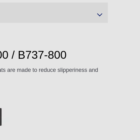
00 / B737-800
ts are made to reduce slipperiness and