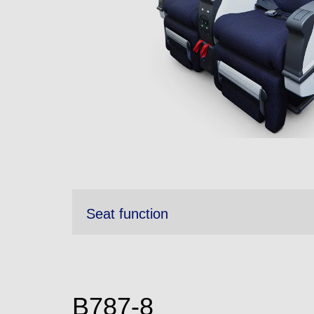
Seat function
B787-8