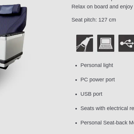
Relax on board and enjoy 
Seat pitch: 127 cm
Personal light
PC power port
USB port
Seats with electrical re
Personal Seat-back M