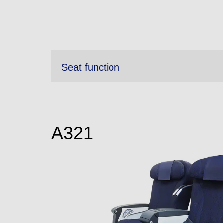
Seat function
A321